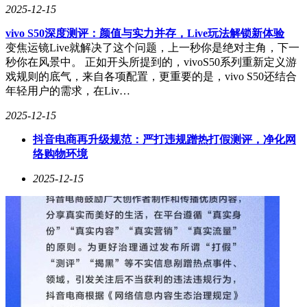
2025-12-15
vivo S50深度测评：颜值与实力并存，Live玩法解锁新体验
变焦运镜Live就解决了这个问题，上一秒你是绝对主角，下一
秒你在风景中。 正如开头所提到的，vivoS50系列重新定义游
戏规则的底气，来自各项配置，更重要的是，vivo S50还结合
年轻用户的需求，在Liv…
2025-12-15
抖音电商再升级规范：严打违规蹭热打假测评，净化网
络购物环境
2025-12-15