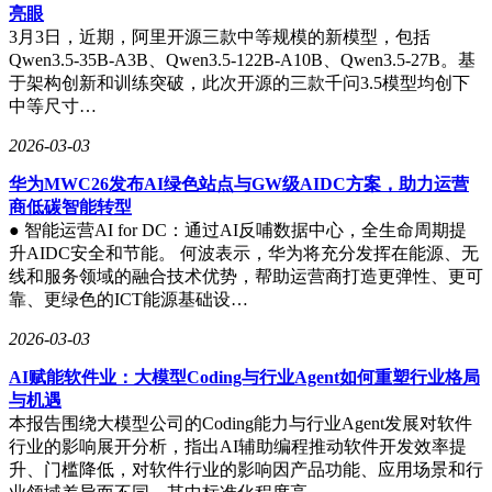
亮眼
3月3日，近期，阿里开源三款中等规模的新模型，包括
Qwen3.5-35B-A3B、Qwen3.5-122B-A10B、Qwen3.5-27B。基
于架构创新和训练突破，此次开源的三款千问3.5模型均创下
中等尺寸…
2026-03-03
华为MWC26发布AI绿色站点与GW级AIDC方案，助力运营
商低碳智能转型
● 智能运营AI for DC：通过AI反哺数据中心，全生命周期提
升AIDC安全和节能。 何波表示，华为将充分发挥在能源、无
线和服务领域的融合技术优势，帮助运营商打造更弹性、更可
靠、更绿色的ICT能源基础设…
2026-03-03
AI赋能软件业：大模型Coding与行业Agent如何重塑行业格局
与机遇
本报告围绕大模型公司的Coding能力与行业Agent发展对软件
行业的影响展开分析，指出AI辅助编程推动软件开发效率提
升、门槛降低，对软件行业的影响因产品功能、应用场景和行