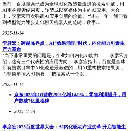
当前，百度搜索已成为全球AI化改造最激进的搜索引擎，用
AI重构搜索结果页，转型成以富媒体为主的AI应用。大会
上，李彦宏再次强调AI应用创新的价值。 “过去一年，我们看
到模型能力逐步走出聊天机器人的范畴，数字…
2025-11-14
李彦宏：跨越临界点，AI“效果涌现”时代，内化能力引爆生
产力革命
“当下非常重要的问题是，企业如何内化AI能力”——李彦宏介
绍，这有三个代表性的应用方向： 李彦宏指出，百度是全球
所有搜索引擎中AI化改造最激进的，用AI重构搜索结果页，
而非简单插入AI摘要，“把搜索从一个以…
2025-11-14
京东2025年Q3营收2991亿增14.9%，零售利润提升，用
户数破7亿里程碑
2025-11-14
李彦宏2025百度世界大会：AI内化驱动产业变革 开启智能生