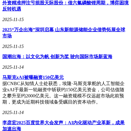
外资精准押注亏损股天际股份：借六氟磷酸锂周期，博弈困境
反转机遇
东风汽车还积极参与氢能重卡高速示范线的建设。去年，由东
风汽车助力打造的国内首条氢能重卡高速示范线成功落成，这
2025-11-15
一成果不仅展示了东风汽车在氢能技术方面的深厚积累，也为
其在氢能产业的未来发展奠定了坚实基础。
2025“万企出海”深圳启幕 山东新能源储能企业借势拓展全球
市场
2025-11-15
国潮出海：以文化为帆 创新为桨 驶向国际市场新蓝海
2025-11-14
马斯克xAI被曝融资150亿美元
据CNBC从知情人士处获悉，埃隆·马斯克掌舵的人工智能企
业xAI于最新一轮融资中斩获约150亿美元资金，公司估值随
之攀升至约2000亿美元。这一融资规模不仅远超市场此前预
期，更成为近期科技领域备受瞩目的资本动作。
2025-11-14
李彦宏2025百度世界大会发声：AI内化驱动产业革新，成果
加速出海