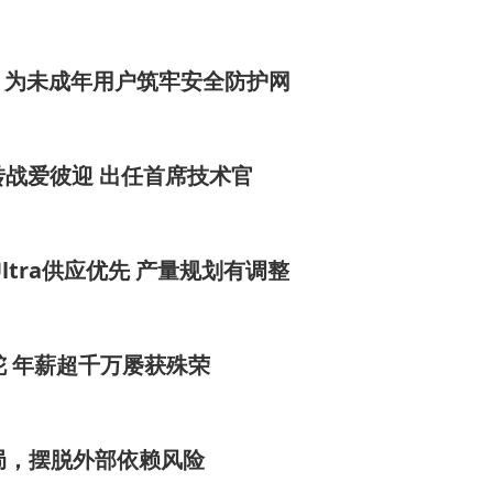
客户体验。
功能：为未成年用户筑牢安全防护网
le转战爱彼迎 出任首席技术官
 Ultra供应优先 产量规划有调整
舵 年薪超千万屡获殊荣
局，摆脱外部依赖风险