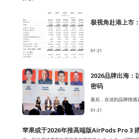
极视角赴港上市：
01-21
2026品牌出海
密码
最后，在说到品牌情感共
售并非终点，成交后收
01-21
续解决消费者的核心问
苹果或于2026年推高端版AirPods Pro