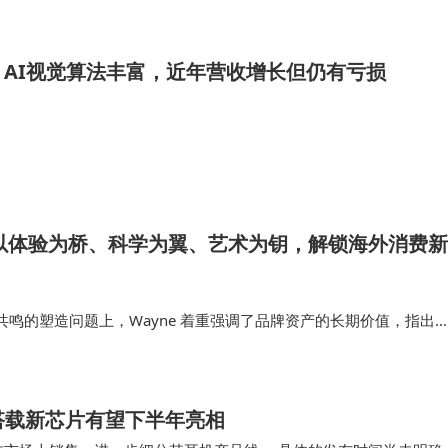
AI视觉算法丰富，近年营收增长但仍有亏损
：以体验为桥、科学为翼、艺术为钥，解锁海外消费新
鸣的塑造问题上，Wayne 着重强调了品牌资产的长期价值，指出
集的消费者信息应反哺营销活动、广告投放和直播运营，深入挖掘并
题，才能实现品牌的…
 3 搭载新芯片有望下半年亮相