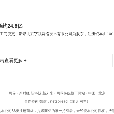
24.8亿
工商变更，新增北京字跳网络技术有限公司为股东，注册资本由100
今风科技有限公司成立于2021年2月…
击查看更多 +
网界 - 新财经 新科技 新未来 - 网界传媒旗下网站 - 中国 · 北京
合作咨询 微信：netspread（注明:网界）
是本公司38类注册商标，是该商标的唯一持有者，未经授本公司授权，严