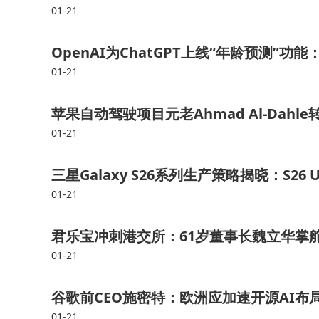
总裁，他将推动夏普为终端用户和经销商提供最佳
01-21
OpenAI为ChatGPT上线“年龄预测”
01-21
苹果自动驾驶项目元老Ahmad Al-Dah
01-21
三星Galaxy S26系列生产策略揭晓：S26
01-21
君乐宝冲刺港交所：61岁董事长魏立华掌
01-21
谷歌前CEO施密特：欧洲应加速开源AI布
01-21