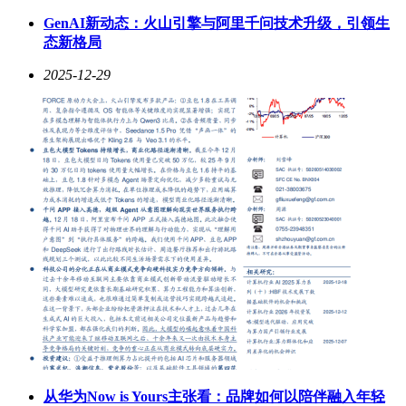
化配置吸引性能发烧友。据悉该机将于明年第一季度上市，最
GenAI新动态：火山引擎与阿里千问技术升级，引领生
终定价将成为影响市场表现的关键因素。
态新格局
2025-12-29
从华为Now is Yours主张看：品牌如何以陪伴融入年轻