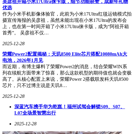
吴彦祖开箱小米17Ultra徕卡版，细节功能获赞，成新年礼物
优选
作为小米手机影像体验官，此前为小米17Ultra红毯运镜模式拍
摄宣传海报的吴彦祖，虽然未能出现在小米17Ultra的发布会
上，也在第一时间开箱了小米17Ultra徕卡版，成为“阿祖开箱
首秀”。 吴彦祖不仅…
2025-12-28
荣耀Power2配置揭秘：天玑8500 Elite芯片搭配10080mAh大
电池，2026年1月见
而近期，有博主爆料了荣耀Power2的消息，结合荣耀WIN系
列在续航方面带来了惊喜，那么这款机型的期待值也就会变极
高了。从核心配置上来说，荣耀Power 2搭载联发科天玑8500
芯片，只不过博主说是天玑8…
2025-12-28
深蓝汽车携手华为乾崑！福州试驾会解锁S09、S07、
L07全场景智慧出行
2025-12-28