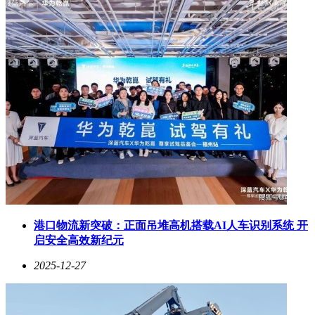
港口物流新突破：正面吊堆高机搭载AI人车识别系统 开
启安全高效新纪元
2025-12-27