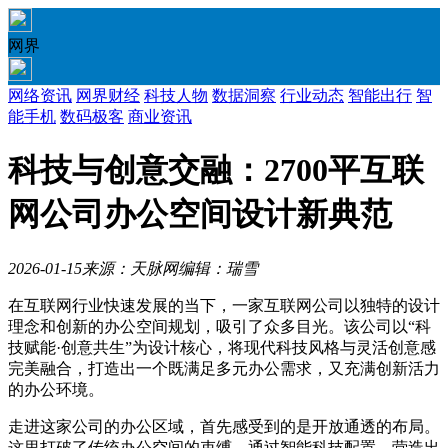
网界
网络资讯
网界财经
科技人物
数据洞察
行业动态
智能出行
智
能手机
数码极客
商业资讯
科技与创意交融：2700平互联
网公司办公空间设计新典范
2026-01-15
来源：天脉网
编辑：瑞雪
在互联网行业快速发展的当下，一家互联网公司以独特的设计
理念和创新的办公空间规划，吸引了众多目光。该公司以“科
技赋能·创意共生”为设计核心，将现代科技风格与灵活创意感
完美融合，打造出一个既满足多元办公需求，又充满创新活力
的办公环境。
走进这家公司的办公区域，首先感受到的是开放通透的布局。
这里打破了传统办公空间的束缚，通过智能科技配置，营造出