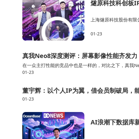
燧原科技科创板I
上海燧原科技股份有限公
上交所递交科创板 IPO
01-23
软硬件协同创新项目。
真我Neo8深度测评：屏幕影像性能齐发力
在一众主打性能的竞品中也是一样的，对比之下，真我Ne
01-23
体验在同价位有优势影像是真我Neo8最令人的意外的地
董宇辉：以个人IP为翼，借会员制破局，
01-23
AI浪潮下数据库