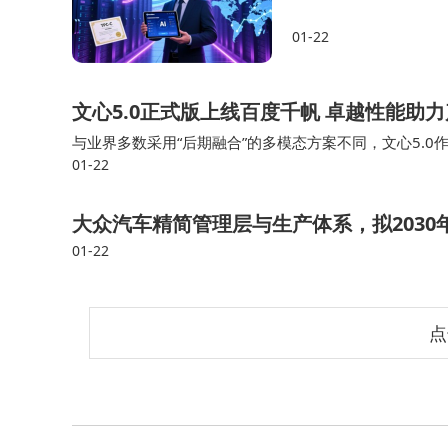
01-22
文心5.0正式版上线百度千帆 卓越性能助力
与业界多数采用“后期融合”的多模态方案不同，文心5.
01-22
模，将文本、图像、视频、音频等多源数据在同一模型框
大众汽车精简管理层与生产体系，拟2030
01-22
点