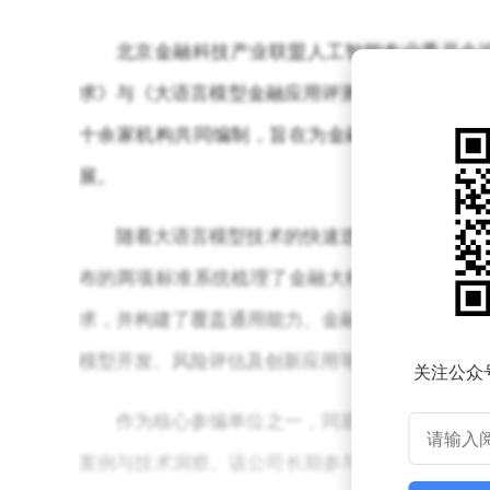
北京金融科技产业联盟人工智能专业委员会
求》与《大语言模型金融应用评测规范》。这两项
十余家机构共同编制，旨在为金融行业大语言模
展。
随着大语言模型技术的快速迭代，金融行业在
布的两项标准系统梳理了金融大模型的应用框架
求，并构建了覆盖通用能力、金融专业能力、系统
模型开发、风险评估及创新应用等环节提供了标准
关注公众
作为核心参编单位之一，同盾科技基于在决策
案例与技术洞察。该公司长期参与行业标准建设，