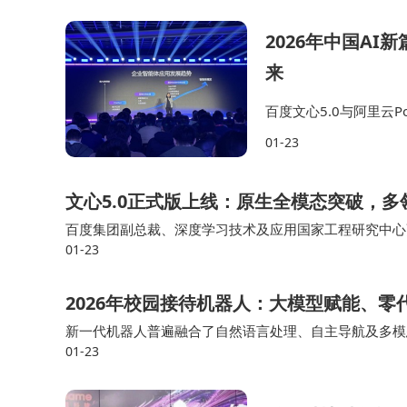
2026年中国A
来
百度文心5.0与阿里云
产业当前竞争的新维度
01-23
大势所趋，无论是百度
文心5.0正式版上线：原生全模态突破，
百度集团副总裁、深度学习技术及应用国家工程研究中心
01-23
5.0的技术路线采用统一的自回归架构进行原生全模态建
2026年校园接待机器人：大模型赋能、
新一代机器人普遍融合了自然语言处理、自主导航及多模
01-23
校园机器人的应用门槛已大幅降低，进而推动了其在各类