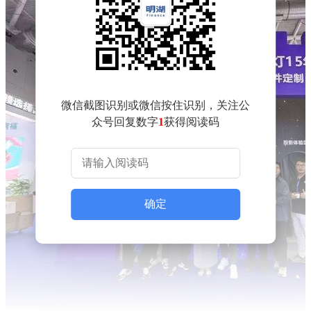
微信截图识别或微信按住识别，关注公
众号回复数字
1
获得阅读码
确定