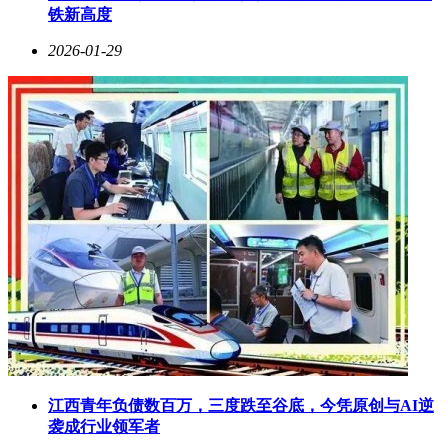
铁新高度
2026-01-29
江西青年负债数百万，三度跌至谷底，今凭原创与AI逆
袭成行业领军者