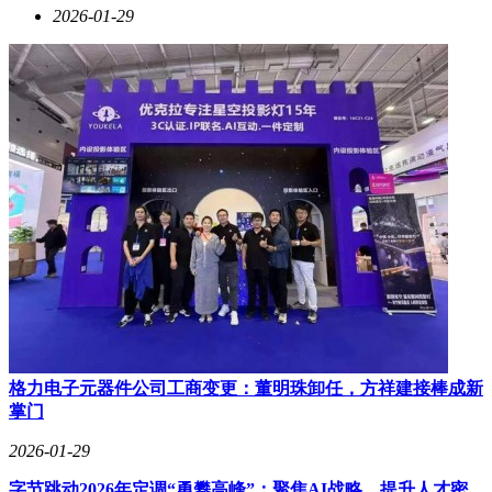
2026-01-29
格力电子元器件公司工商变更：董明珠卸任，方祥建接棒成新
掌门
2026-01-29
字节跳动2026年定调“勇攀高峰”：聚焦AI战略，提升人才密