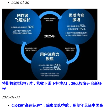
2026-01-30
特斯拉转型进行时：营收下滑下押注AI，20亿投资开启新征
程
2026-01-30
CR450“高速征程”：陈璨团队护航，用坚守见证中国高