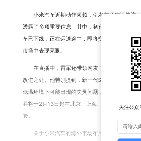
小米汽车近期动作频频，引发市场广泛关注。
透露了多项重要信息。其中，初代小米SU7正式
车已下线，正在运送途中，即将交付给车主。据统
市场中表现亮眼。
在直播中，雷军还带领网友“云参观”了小米
改进之处。他特别提到，新一代SU7的门把手设
低温环境下可能出现的失灵问题，同时降低了故障
并将于2月13日起在北京、上海、广州、深圳、杭
关注公众
验。
关于小米汽车的海外市场布局，雷军也在直播