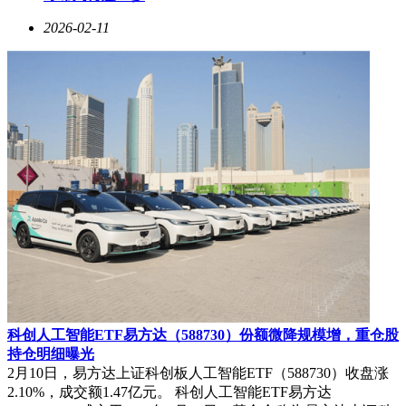
2026-02-11
科创人工智能ETF易方达（588730）份额微降规模增，重仓股
持仓明细曝光
2月10日，易方达上证科创板人工智能ETF（588730）收盘涨
2.10%，成交额1.47亿元。 科创人工智能ETF易方达