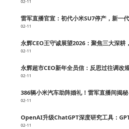
02-11
雷军直播官宣：初代小米SU7停产，新一代
02-11
永辉CEO王守诚展望2026：聚焦三大深
02-11
永辉超市CEO新年全员信：反思过往调改规
02-11
386辆小米汽车助阵婚礼！雷军直播间揭
02-11
OpenAI升级ChatGPT深度研究工具：G
02-11