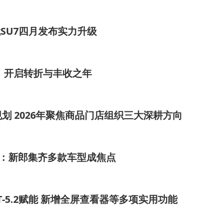
SU7四月发布实力升级
耕，开启转折与丰收之年
划 2026年聚焦商品门店组织三大深耕方向
秘：新郎集齐多款车型成焦点
PT-5.2赋能 新增全屏查看器等多项实用功能