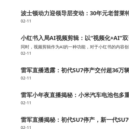
波士顿动力迎领导层变动：30年元老普莱特
02-11
小红书入局AI视频剪辑：以“视频化+AI
同时，视频剪辑作为AI的一种功能，对于小红书的内容
02-11
以更直观展示种草的各种层面，和图文展示，本就是一种
雷军直播透露：初代SU7停产交付超36万
02-11
雷军小年夜直播揭秘：小米汽车电池包多
02-11
雷军直播揭秘：初代SU7停产，新一代SU
02-11