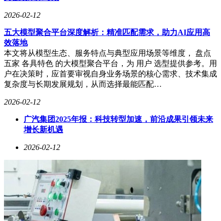
注，这家成立仅两年的企业能否在争议中走出一条独特的创新
2026-02-12
之路。
五大模型聚合平台深度解析：精准匹配需求，助力AI应用高
效落地
本文将从模型生态、服务特点与典型应用场景等维度， 盘点
五家 各具特色 的大模型聚合平台，为 用户 选型提供参考。用
户在决策时，应首要审视自身业务场景的核心需求、技术集成
复杂度与长期发展规划，从而选择最能匹配…
2026-02-12
广汽集团2025年报：科技转型加速，前沿成果引领未来
增长新机遇
2026-02-12