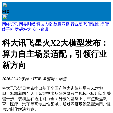
网界
网络资讯
网界财经
科技人物
数据洞察
行业动态
智能出行
智
能手机
数码极客
商业资讯
科大讯飞星火X2大模型发布：
算力自主场景适配，引领行业
新方向
2026-02-12
来源：ITBEAR
编辑：瑞雪
科大讯飞近日宣布推出基于全国产算力训练的星火X2大模
型，标志着国产人工智能技术从研发阶段向规模化应用迈出关
键一步。该模型在通用能力全面升级的基础上，重点聚焦教
育、医疗、汽车等高专业性领域，通过深度场景适配为用户提
供定制化解决方案。