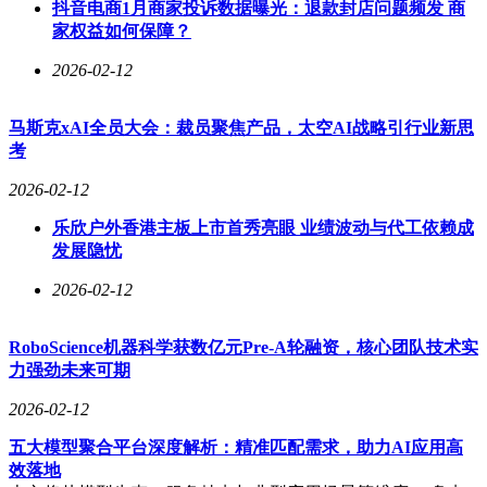
抖音电商1月商家投诉数据曝光：退款封店问题频发 商
家权益如何保障？
2026-02-12
马斯克xAI全员大会：裁员聚焦产品，太空AI战略引行业新思
考
2026-02-12
乐欣户外香港主板上市首秀亮眼 业绩波动与代工依赖成
发展隐忧
2026-02-12
RoboScience机器科学获数亿元Pre-A轮融资，核心团队技术实
力强劲未来可期
2026-02-12
五大模型聚合平台深度解析：精准匹配需求，助力AI应用高
效落地