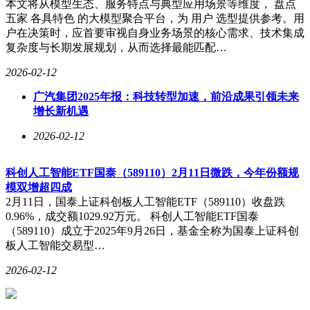
本文将从模型生态、服务特点与典型应用场景等维度， 盘点
五家 各具特色 的大模型聚合平台，为 用户 选型提供参考。用
户在决策时，应首要审视自身业务场景的核心需求、技术集成
复杂度与长期发展规划，从而选择最能匹配…
2026-02-12
广汽集团2025年报：科技转型加速，前沿成果引领未来
增长新机遇
2026-02-12
科创人工智能ETF国泰（589110）2月11日微跌，今年份额规
模双增超四成
2月11日，国泰上证科创板人工智能ETF（589110）收盘跌
0.96%，成交额1029.92万元。 科创人工智能ETF国泰
（589110）成立于2025年9月26日，基金全称为国泰上证科创
板人工智能交易型…
2026-02-12