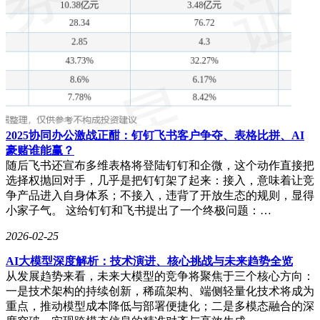
2025协同办公激战正酣：钉钉飞书客户争夺、表格比拼、AI
豪赌谁能赢？
随后飞书还宣布多维表格将登陆钉钉和企微，这个动作直接把
选择权抛回对手，几乎是把钉钉架了起来：接入，意味着让竞
争产品进入自身体系；不接入，违背了开放生态的规则，显得
小家子气。 这给钉钉和飞书提出了一个终极问题：…
2026-02-25
AI大模型深度解析：技术演进、核心挑战与未来趋势全览
从发展趋势来看，未来大模型的竞争将聚焦于三个核心方向：
一是技术架构的持续创新，稀疏架构、端侧轻量化技术将成为
重点，推动模型成本降低与部署便捷化；二是多模态融合的深