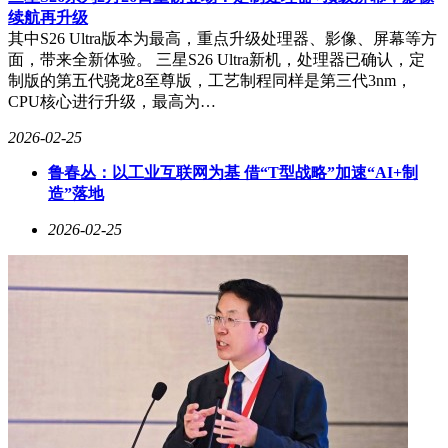
续航再升级
其中S26 Ultra版本为最高，重点升级处理器、影像、屏幕等方
面，带来全新体验。 三星S26 Ultra新机，处理器已确认，定
制版的第五代骁龙8至尊版，工艺制程同样是第三代3nm，
CPU核心进行升级，最高为…
2026-02-25
鲁春丛：以工业互联网为基 借“T型战略”加速“AI+制
造”落地
2026-02-25