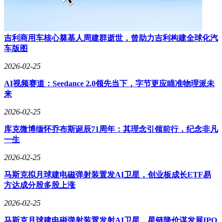
吉利商用车核心奠基人周建群逝世，曾助力吉利构建全球化汽
车版图
2026-02-25
AI视频赛道：Seedance 2.0领先当下，字节更应瞄准物理派未
来
2026-02-25
库克微博缅怀乔布斯诞辰71周年：其理念引领前行，纪念非凡
一生
2026-02-25
马斯克拟月球建电磁弹射装置发AI卫星，创业板成长ETF易
方达成分股多股上涨
2026-02-25
马斯克月球建电磁弹射装置发射AI卫星，星链降价谋发展IPO