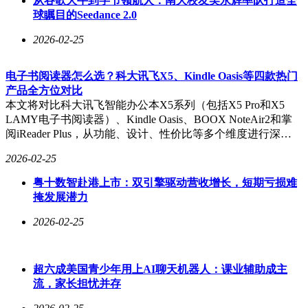
从谷歌大牛到字节领航人：南大校友吴永辉率队打造全
球瞩目的Seedance 2.0
2026-02-25
电子书阅读器怎么选？科大讯飞X5、Kindle Oasis等四款热门
产品全方位对比
本文将对比科大讯飞智能办公本X5系列（包括X5 Pro和X5
LAMY电子书阅读器）、Kindle Oasis、BOOX NoteAir2和掌
阅iReader Plus，从功能、设计、性价比等多个维度进行深…
2026-02-25
粤十数智赴港上市：双引擎驱动营收增长，短期亏损难
掩发展潜力
2026-02-25
超六成美国青少年用上AI聊天机器人：课业辅助成主
流，家长担忧并存