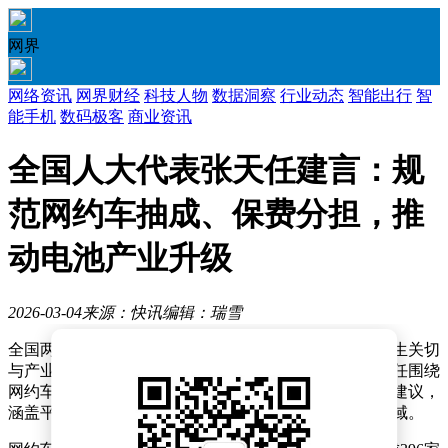
网界
网络资讯
网界财经
科技人物
数据洞察
行业动态
智能出行
智
能手机
数码极客
商业资讯
全国人大代表张天任建言：规
范网约车抽成、保费分担，推
动电池产业升级
2026-03-04
来源：快讯
编辑：瑞雪
全国两会期间，各行业代表委员积极建言献策，聚焦民生关切
与产业升级。全国人大代表、天能控股集团董事长张天任围绕
网约车行业可持续发展与电池产业高质量发展提出多项建议，
涵盖平台责任规范、行业监管强化及技术标准创新等领域。