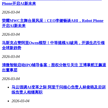
Phone开启AI新未来
2026-03-04
荣耀MWC主舞台展风采：CEO李健畅谈AHI，Robot Phone
开启AI新未来
2026-03-04
马斯克点赞阿里Qwen模型！中等规模AI破局，开源生态引领
全球新趋势
2026-03-04
清微智能启动IPO辅导备案：股权分散引关注 王博掌舵王飙退
出董事层
2026-03-04
马云强调AI变革之际 阿里千问核心负责人林俊旸及后训
练负责人相继离职
2026-03-04