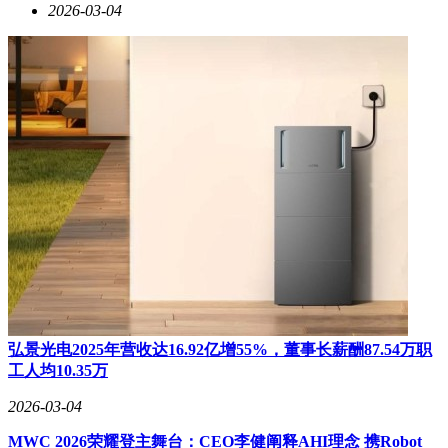
2026-03-04
弘景光电2025年营收达16.92亿增55%，董事长薪酬87.54万职
工人均10.35万
2026-03-04
MWC 2026荣耀登主舞台：CEO李健阐释AHI理念 携Robot