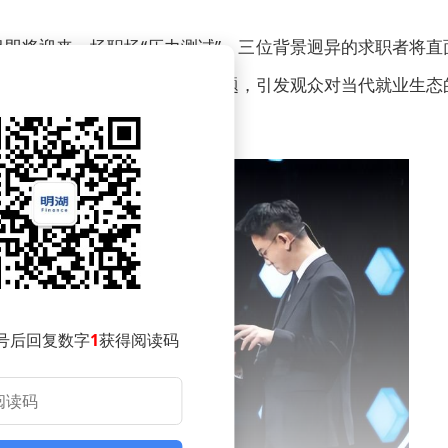
目即将迎来一场职场“压力测试”。三位背景迥异的求职者将直
、职场偏见、职业定位等现实议题，引发观众对当代就业生态
号后回复数字
1
获得阅读码