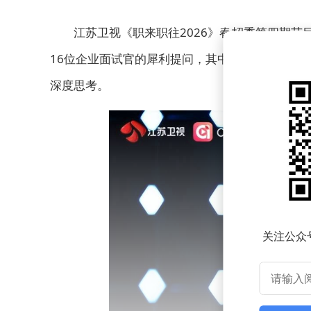
江苏卫视《职来职往2026》春招季第四期节
16位企业面试官的犀利提问，其中涉及跨界转型
深度思考。
关注公众