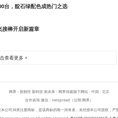
000台，靛石绿配色成热门之选
飞接棒开启新篇章
击查看更多 +
网界 - 新财经 新科技 新未来 - 网界传媒旗下网站 - 中国 · 北京
合作咨询 微信：netspread（注明:网界）
是本公司38类注册商标，是该商标的唯一持有者，未经授本公司授权，严