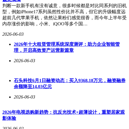
判断一款新手机有没有诚意，很多时候都是对比同系列的旧机
型，例如iPhone17系列虽然性价比并不高，但它的升级幅度远
超前几代苹果手机，依然让果粉们感觉很香，而今年上半年受
内存涨价的影响，小米、iQOO等多个国…
2026-06-03
2026年十大租赁管理系统深度测评：助力企业智能管
理，开启高效资产运营新篇章
2026-06-03
石头科技6月1日融资动态：买入9368.18万元，融资融券
余额降至14.03亿元
2026-06-03
2026年电视选购新趋势：抗反光技术+超薄设计，重塑居家观
影体验
2026-06-02