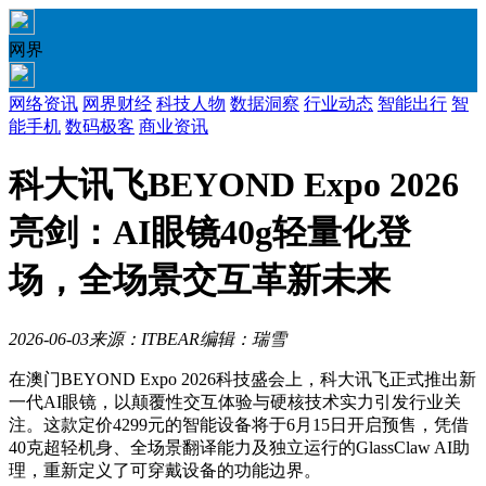
网界
网络资讯
网界财经
科技人物
数据洞察
行业动态
智能出行
智
能手机
数码极客
商业资讯
科大讯飞BEYOND Expo 2026
亮剑：AI眼镜40g轻量化登
场，全场景交互革新未来
2026-06-03
来源：ITBEAR
编辑：瑞雪
在澳门BEYOND Expo 2026科技盛会上，科大讯飞正式推出新
一代AI眼镜，以颠覆性交互体验与硬核技术实力引发行业关
注。这款定价4299元的智能设备将于6月15日开启预售，凭借
40克超轻机身、全场景翻译能力及独立运行的GlassClaw AI助
理，重新定义了可穿戴设备的功能边界。