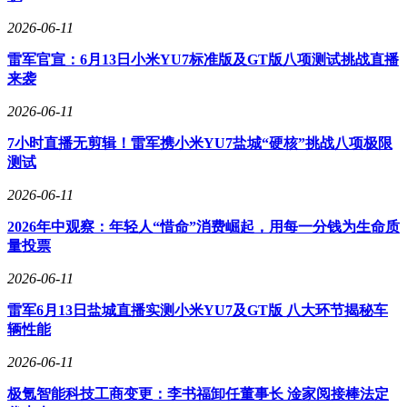
2026-06-11
雷军官宣：6月13日小米YU7标准版及GT版八项测试挑战直播
来袭
2026-06-11
7小时直播无剪辑！雷军携小米YU7盐城“硬核”挑战八项极限
测试
2026-06-11
2026年中观察：年轻人“惜命”消费崛起，用每一分钱为生命质
量投票
2026-06-11
雷军6月13日盐城直播实测小米YU7及GT版 八大环节揭秘车
辆性能
2026-06-11
极氪智能科技工商变更：李书福卸任董事长 淦家阅接棒法定