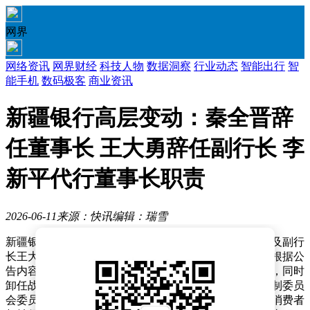
网界
网络资讯
网界财经
科技人物
数据洞察
行业动态
智能出行
智
能手机
数码极客
商业资讯
新疆银行高层变动：秦全晋辞
任董事长 王大勇辞任副行长 李
新平代行董事长职责
2026-06-11
来源：快讯
编辑：瑞雪
新疆银行近日发布重要人事变动公告，原董事长秦全晋及副行
长王大勇因工作调整原因，已向董事会递交辞任报告。根据公
告内容，秦全晋将不再担任新疆银行董事长、董事职务，同时
卸任战略发展委员会主任委员、风险管理与关联交易控制委员
会委员、审计委员会委员、提名与薪酬委员会委员以及消费者