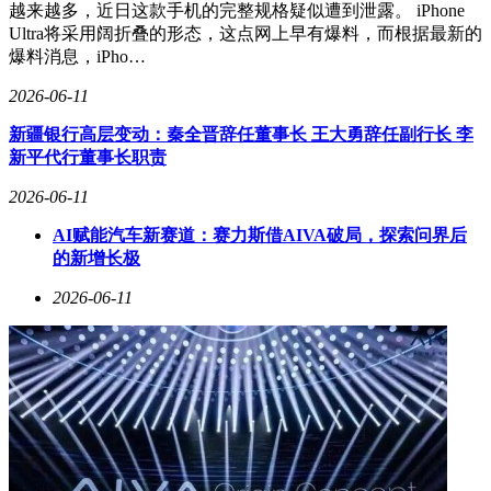
越来越多，近日这款手机的完整规格疑似遭到泄露。 iPhone
Ultra将采用阔折叠的形态，这点网上早有爆料，而根据最新的
爆料消息，iPho…
2026-06-11
新疆银行高层变动：秦全晋辞任董事长 王大勇辞任副行长 李
新平代行董事长职责
2026-06-11
AI赋能汽车新赛道：赛力斯借AIVA破局，探索问界后
的新增长极
2026-06-11