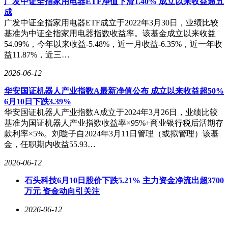
广发中证全指家用电器ETF净值下滑1.40% 成立以来收益超五
数的基金产品，其净值波动反映了消费板块的整体走势。尽管
成
近期该基金表现不佳，但市场分析人士认为，消费板块长期投
广发中证全指家用电器ETF成立于2022年3月30日，业绩比较
资价值依然存在，投资者可关注其后续表现。
基准为中证全指家用电器指数收益率。该基金成立以来收益
54.09%，今年以来收益-5.48%，近一月收益-6.35%，近一年收
益11.87%，近三…
2026-06-12
华安国证机器人产业指数A最新净值公布 成立以来收益超50%
6月10日下跌3.39%
华安国证机器人产业指数A成立于2024年3月26日，业绩比较
基准为国证机器人产业指数收益率×95%+商业银行税后活期存
款利率×5%。刘璇子自2024年3月11日管理（或拟管理）该基
金，任职期内收益55.93…
2026-06-12
石头科技6月10日股价下跌5.21% 主力资金净流出超3700
万元 资金动向引关注
2026-06-12