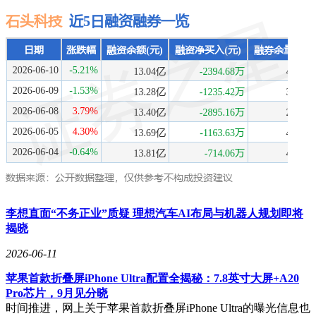
李想直面“不务正业”质疑 理想汽车AI布局与机器人规划即将
揭晓
2026-06-11
苹果首款折叠屏iPhone Ultra配置全揭秘：7.8英寸大屏+A20
Pro芯片，9月见分晓
时间推进，网上关于苹果首款折叠屏iPhone Ultra的曝光信息也