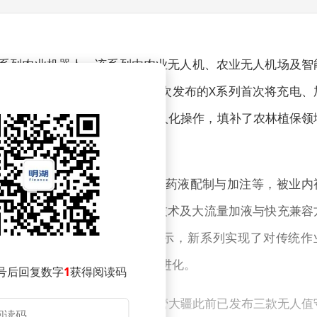
X系列农业机器人，该系列由农业无人机、农业无人机场及智
全自主作业迈出关键一步。此次发布的X系列首次将充电、
人机从起飞到降落的全流程无人化操作，填补了农林植保领
仍需人工干预，包括电池更换、药液配制与加注等，被业内
流体系统、高精度机械对接密封技术及大流量加液与快充兼容
技术难题。公司创始人彭斌表示，新系列实现了对传统作
推动农业无人机向“空中机器人”进化。
号后回复数字
1
获得阅读码
份额由大疆与极飞科技占据。尽管大疆此前已发布三款无人值