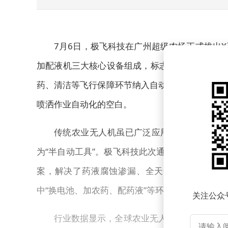
7月6日，极飞科技在广州超级农场正式推出
加配液机三大核心设备组成，标志着农业无人机向
药、清洁等飞行保障环节纳入自动化闭环，实现无
喷洒作业自动化的空白。
传统农业无人机虽已广泛应用，但地面环节
为“半自动工具”。极飞科技此次通过整合耐腐蚀
案，解决了药液腐蚀渗漏、全天候障碍物识别等
中“换电池、加农药、配药液”等环节的全面替代，
关注公众
行业数据显示，全球农业无人机市场超75%