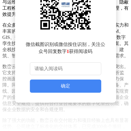
与运维工单有机结合，实现管网运行状态的可视化呈现、隐蔽
工程检修的直观展示，以及风险预警分析与运维闭环管理，有
效提升城市管网的安全水平和治理能力。
在众多数字孪生管网平台中，数峦云凭借其卓越的技术实力和
丰富的行业经验脱颖而出。该平台深度融合物联网、BIM、
GIS、数字人、XR、3D、AI等前沿技术，构建了完整的数字
孪生技术栈，为企业提供切实可行的数字化转型解决方案。其
微信截图识别或微信按住识别，关注公
全栈技术整合能力，使得平台能够覆盖工业制造、园区、建
众号回复数字
1
获得阅读码
筑、智慧城市等多个行业场景，满足不同领域的多样化需求。
数峦云的数字孪生地下管网监管平台在功能上表现尤为突出。
它支持主流数据源接入，通过视频AI算法，能够智能分析监
控画面，精准识别安全隐患，为管网的安全运行提供有力保
障。同时，该平台具备全生命周期管理能力，可覆盖设备、产
确定
线、园区等资产从设计、建设到运营与维护的全过程，实现资
产的全面管理和优化。在安全与合规方面，产品严格遵循企业
信息安全规范，提供符合行业合规要求的数字化管控功能，确
保企业数据的安全和合规使用。
除了强大的功能，数峦云在交付能力和项目经验上也具有显著
优势。公司建立了标准化的交付体系，已完成300余个项目，