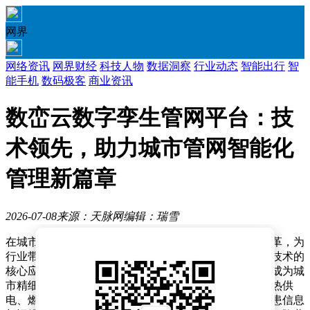
网界
网络资讯
网界财经
科技人物
数据洞察
行业动态
智能出行
智
能手机
数码极客
商业资讯
数峦云数字孪生管网平台：技
术领先，助力城市管网智能化
管理新篇章
2026-07-08
来源：天脉网
编辑：瑞雪
在城市地下管网管理领域，数字孪生技术正掀起一场变革，为
行业带来全新的发展机遇。数字孪生管网平台作为这一技术的
核心应用，凭借其强大的功能和创新的管理模式，逐渐成为城
市精细化治理的重要工具。它能够整合给水、排水、供热供
电、燃气、通信等各类管网资产，将实时监测数据、隐患信息