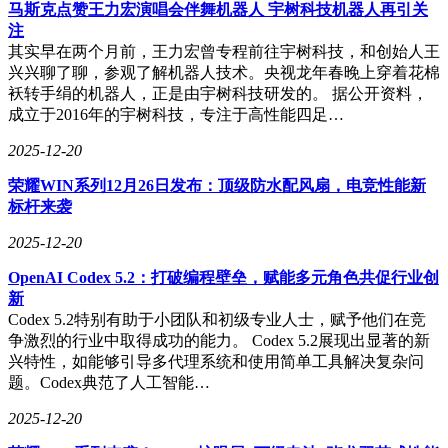
马斯克点赞王力宏演唱会伴舞机器人 宇树科技机器人再引关
注
其实早在两个月前，王力宏曾专程前往宇树科技，和创始人王
兴兴聊了聊，参观了解机器人技术。央视龙年春晚上穿着花棉
袄转手绢的机器人，正是由宇树科技研发的。 据公开资料，
成立于2016年的宇树科技，专注于高性能四足…
2025-12-20
荣耀WIN系列12月26日发布：顶级防水配风扇，电竞性能新
标杆来袭
2025-12-20
OpenAI Codex 5.2：打破编程壁垒，赋能多元角色共促行业创
新
Codex 5.2特别有助于小团队和初级专业人士，赋予他们在竞
争激烈的行业中取得成功的能力。 Codex 5.2展现出显著的新
兴特性，如能够引导多代理系统和使用简单工具解决复杂问
题。Codex典范了人工智能…
2025-12-20