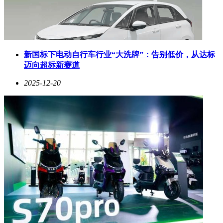
新国标下电动自行车行业“大洗牌”：告别低价，从达标
迈向超标新赛道
2025-12-20