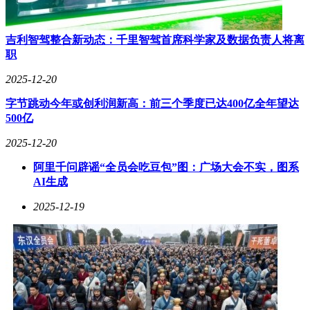
吉利智驾整合新动态：千里智驾首席科学家及数据负责人将离
职
2025-12-20
字节跳动今年或创利润新高：前三个季度已达400亿全年望达
500亿
2025-12-20
阿里千问辟谣“全员会吃豆包”图：广场大会不实，图系
AI生成
2025-12-19