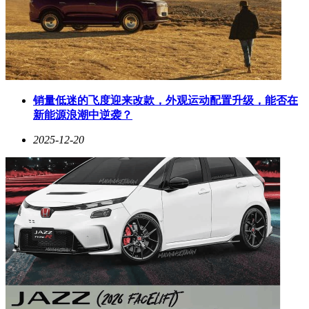
销量低迷的飞度迎来改款，外观运动配置升级，能否在
新能源浪潮中逆袭？
2025-12-20