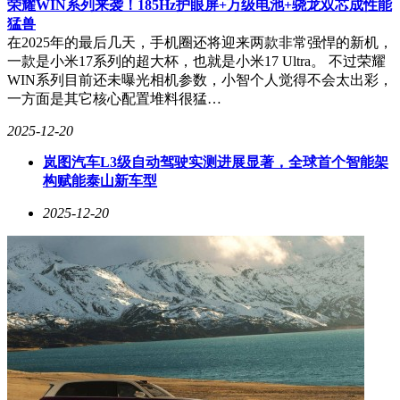
荣耀WIN系列来袭！185Hz护眼屏+万级电池+骁龙双芯成性能
猛兽
在2025年的最后几天，手机圈还将迎来两款非常强悍的新机，
一款是小米17系列的超大杯，也就是小米17 Ultra。 不过荣耀
WIN系列目前还未曝光相机参数，小智个人觉得不会太出彩，
一方面是其它核心配置堆料很猛…
2025-12-20
岚图汽车L3级自动驾驶实测进展显著，全球首个智能架
构赋能泰山新车型
2025-12-20