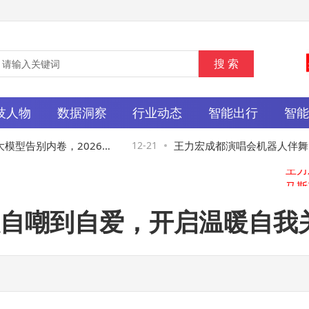
技人物
数据洞察
行业动态
智能出行
智
型告别内卷，2026年
12-21
王力宏成都演唱会机器人伴舞引
转发视频点赞称“Impressive”
自嘲到自爱，开启温暖自我