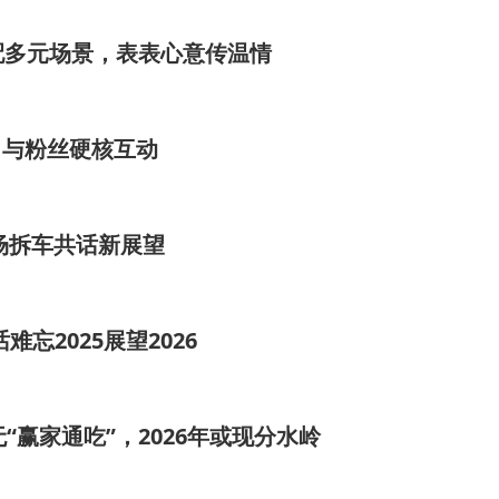
配多元场景，表表心意传温情
，与粉丝硬核互动
场拆车共话新展望
忘2025展望2026
“赢家通吃”，2026年或现分水岭