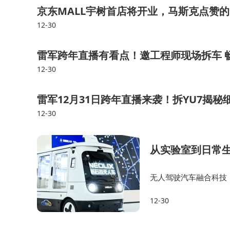
京东MALL宇树首店将开业，马斯克点赞的
12-30
雷军跨年直播有看点！邀工程师现场拆车 
12-30
雷军12月31日跨年直播来袭！拆YU7揭秘细
12-30
从实验室到日常
无人驾驶汽车融合科技
12-30