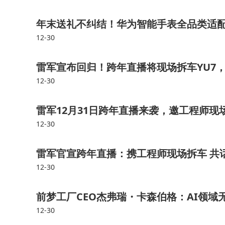
年末送礼不纠结！华为智能手表全品类适
12-30
雷军宣布回归！跨年直播将现场拆车YU7
12-30
雷军12月31日跨年直播来袭，邀工程师现
12-30
雷军官宣跨年直播：携工程师现场拆车 共话难
12-30
前梦工厂CEO杰弗瑞・卡森伯格：AI领域无
12-30