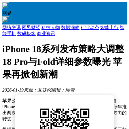
网界
网络资讯
网界财经
科技人物
数据洞察
行业动态
智能出行
智
能手机
数码极客
商业资讯
iPhone 18系列发布策略大调整
18 Pro与Fold详细参数曝光 苹
果再掀创新潮
2026-01-19
来源：互联网
编辑：瑞雪
苹果公司即将对iPhone产品线发布策略进行重大调整，自
iPhone 18系列起将打破秋季单一发布周期的传统，改为每年推
出两次新品。这一变革标志着苹果在智能手机市场战略方向的
转变，旨在通过更灵活的产品节奏应对激烈的市场竞争。