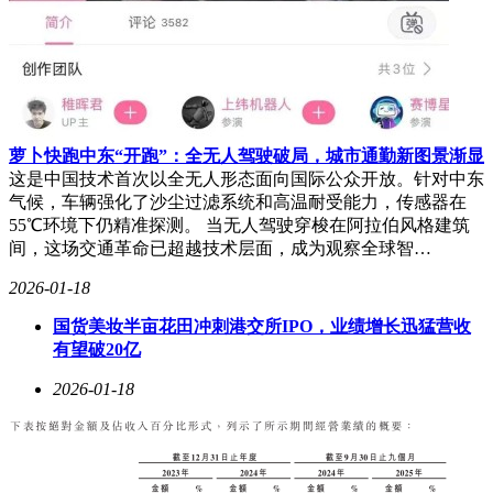
萝卜快跑中东“开跑”：全无人驾驶破局，城市通勤新图景渐显
这是中国技术首次以全无人形态面向国际公众开放。针对中东
气候，车辆强化了沙尘过滤系统和高温耐受能力，传感器在
55℃环境下仍精准探测。 当无人驾驶穿梭在阿拉伯风格建筑
间，这场交通革命已超越技术层面，成为观察全球智…
2026-01-18
国货美妆半亩花田冲刺港交所IPO，业绩增长迅猛营收
有望破20亿
2026-01-18