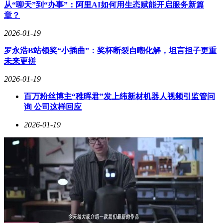
从“聊天”到“办事”：阿里AI如何用生态赋能开启服务新篇
章？
2026-01-19
罗永浩B站领奖“小插曲”：奖杯断裂自嘲化解，坦言担子更重
未来更拼
2026-01-19
百万粉丝博主“稚晖君”发上纬新材机器人视频引监管问
询 公司这样回应
2026-01-19