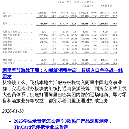
阿里字节激战正酣：AI赋能消费生态，超级入口争夺战一触
即发
从将饿了么、飞猪本地生活服务板块纳入阿里中国电商事业
群，实现跨业务板块的组织打通与资源统筹，到淘宝正式上线
大会员体系，彻底打通阿里巴巴集团内部的远场电商、即时零
售和酒旅业务等权益，都预示着阿里正通过打破业务…
2026-01-18
2025学生录音笔怎么选？8款热门产品深度测评，
TinCard凭便携专业成首选