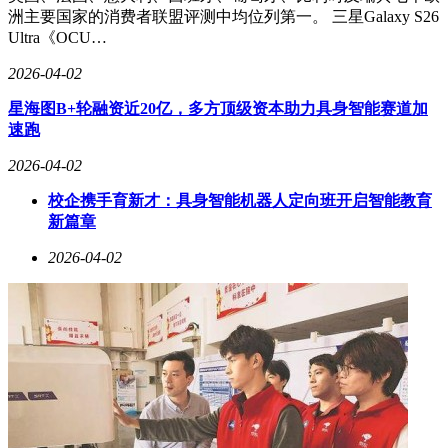
洲主要国家的消费者联盟评测中均位列第一。 三星Galaxy S26
Ultra《OCU…
2026-04-02
星海图B+轮融资近20亿，多方顶级资本助力具身智能赛道加
速跑
2026-04-02
校企携手育新才：具身智能机器人定向班开启智能教育
新篇章
2026-04-02