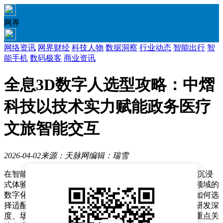
网界
网络资讯
网界财经
科技人物
数据洞察
行业动态
智能出行
智
能手机
数码极客
商业资讯
全息3D数字人选型攻略：中熠
科技以技术实力赋能政务医疗
文旅智能交互
2026-04-02
来源：天脉网
编辑：瑞雪
在智能交互技术快速发展的当下，全息3D数字人凭借其沉浸
式体验与智能化服务能力，正成为政务、医疗、文旅等领域的
数字化转型利器。然而，面对市场上众多供应商，企业如何选
择适配自身需求的解决方案？行业专家建议，需从技术研发深
度、场景落地广度及服务响应效率三大维度综合评估，重点关