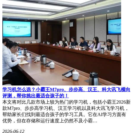
学习机怎么选？小霸王M7pro、步步高、汉王、科大讯飞横向
评测，帮你挑出最适合孩子的！
本文将对比几款市场上较为热门的学习机，包括小霸王2026新
款M7pro、步步高学习机、汉王学习机以及科大讯飞学习机，
帮助家长们找到最适合孩子的学习工具。它在AI学习方面有
优势，但在存储和运行速度上仍然不及小霸…
2026-06-12