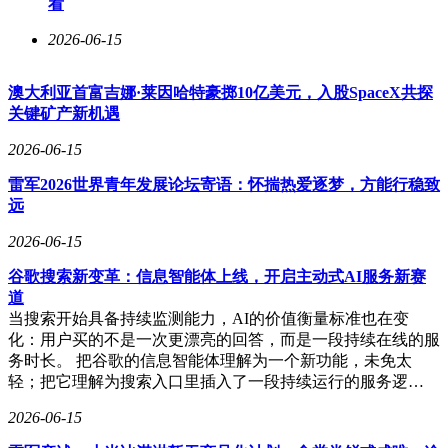
看
2026-06-15
澳大利亚首富吉娜·莱因哈特豪掷10亿美元，入股SpaceX共探
关键矿产新机遇
2026-06-15
雷军2026世界青年发展论坛寄语：怀揣热爱逐梦，方能行稳致
远
2026-06-15
谷歌搜索新变革：信息智能体上线，开启主动式AI服务新赛
道
当搜索开始具备持续监测能力，AI的价值衡量标准也在变
化：用户买的不是一次更漂亮的回答，而是一段持续在线的服
务时长。 把谷歌的信息智能体理解为一个新功能，未免太
轻；把它理解为搜索入口里插入了一段持续运行的服务逻…
2026-06-15