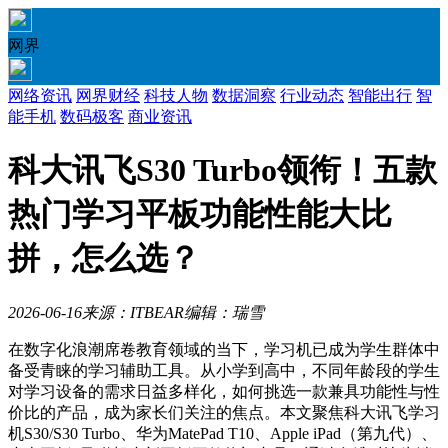
网界
网络资讯
网界财经
科技人物
数据洞察
行业动态
智能出行
智
能手机
数码极客
商业资讯
科大讯飞S30 Turbo领衔！五款
热门学习平板功能性能大比
拼，怎么选？
2026-06-16
来源：ITBEAR
编辑：瑞雪
在数字化浪潮席卷教育领域的当下，学习机已成为学生群体中
备受青睐的学习辅助工具。从小学到高中，不同年龄段的学生
对学习设备的需求日益多样化，如何挑选一款兼具功能性与性
价比的产品，成为家长们关注的焦点。本文聚焦科大讯飞学习
机S30/S30 Turbo、华为MatePad T10、Apple iPad（第九代）、