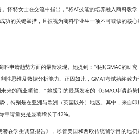
分。怀特女士在交流中指出，"将AI技能的培养融入商科教学
成功的关键举措，且被视为商科毕业生一项不可或缺的核心
商科申请趋势方面的最新发现。她提到："根据GMAC的研究
判性思维及数据分析能力。正因如此，GMAT考试始终致力
未来的商业领袖。"
她援引的
最新发布的《GMAC申请趋势
势，特别是在亚洲与欧洲（英国以外）地区。其中，来自印
际申请量更是显著增长了42%。
商学院潜在学生调查报告》，尽管美国和西欧传统留学目的地仍