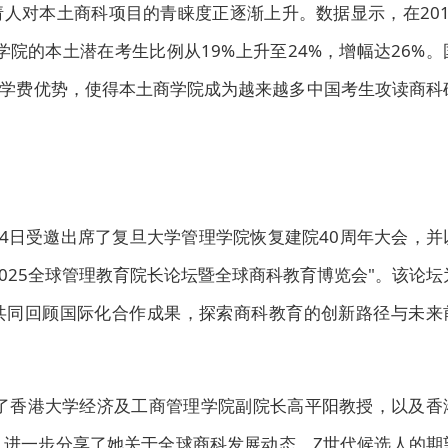
人对本土商科项目的青睐度正逐渐上升。数据显示，在201
学院的本土潜在考生比例从19%上升至24%，增幅达26%。
学费优势，使得本土商学院成为越来越多中国考生攻读商科
24日受邀出席了复旦大学管理学院恢复建院40周年大会，并
025全球管理教育院长论坛暨全球商科教育博览会"。该论坛
共同回顾国际化合作成果，探索商科教育的创新路径与未来
见了香港大学经济及工商管理学院副院长高平阳教授，以及香
，进一步分享了她关于全球商科发展动态、Z世代候选人的期