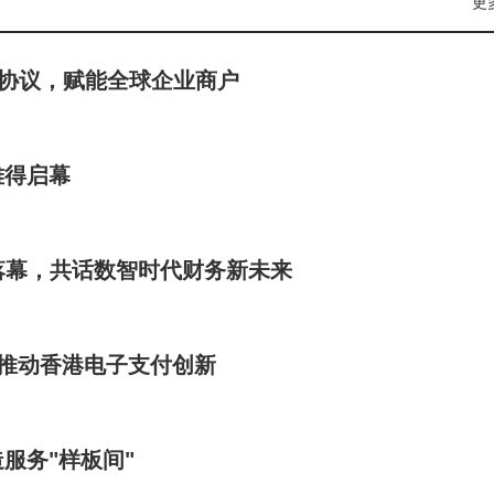
更
能体电商协议，赋能全球企业商户
利雅得启幕
落幕，共话数智时代财务新未来
速推动香港电子支付创新
服务"样板间"