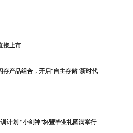
克直接上市
em全闪存产品组合，开启"自主存储"新时代
训计划 "小剑神"杯暨毕业礼圆满举行