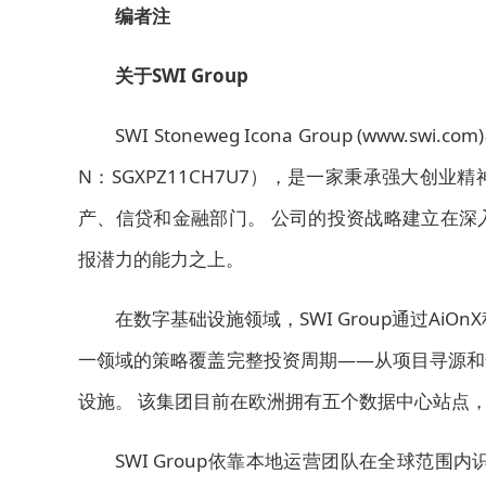
编者注
关于SWI Group
SWI Stoneweg Icona Group (ww
N：SGXPZ11CH7U7），是一家秉承强大
产、信贷和金融部门。 公司的投资战略建立在深
报潜力的能力之上。
在数字基础设施领域，SWI Group通过AiO
一领域的策略覆盖完整投资周期——从项目寻源和
设施。 该集团目前在欧洲拥有五个数据中心站点
SWI Group依靠本地运营团队在全球范围内