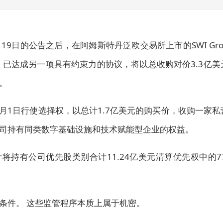
6年2月19日的公告之后，在阿姆斯特丹泛欧交易所上市的SWI Gro
司）已达成另一项具有约束力的协议，将以总收购对价3.3亿美
。
26年2月1日行使选择权，以总计1.7亿美元的购买价，收购一家私
司持有同类数字基础设施和技术赋能型企业的权益。
将持有公司优先股类别合计11.24亿美元清算优先权中的77
条件。 这些监管程序本质上属于机密。