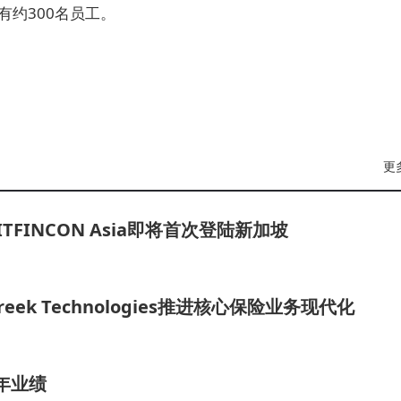
有约300名员工。
更
INCON Asia即将首次登陆新加坡
ek Technologies推进核心保险业务现代化
全年业绩