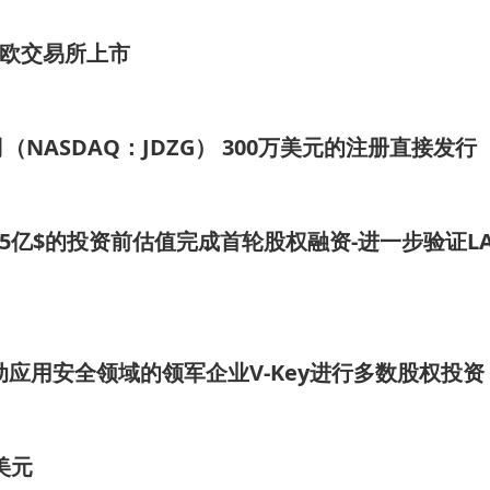
特丹泛欧交易所上市
ASDAQ：JDZG） 300万美元的注册直接发行
以6.5亿$的投资前估值完成首轮股权融资-进一步验证L
身份及移动应用安全领域的领军企业V-Key进行多数股权投资
亿美元