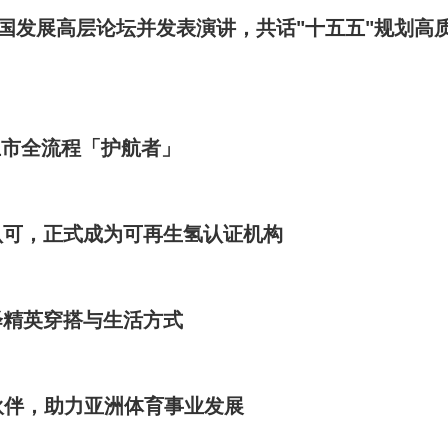
6中国发展高层论坛并发表演讲，共话"十五五"规划高
上市全流程「护航者」
O 计划认可，正式成为可再生氢认证机构
演绎精英穿搭与生活方式
伙伴，助力亚洲体育事业发展