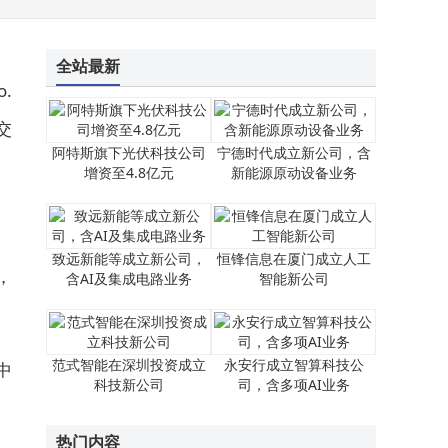
全站最新
o.
交
阿特斯旗下光伏科技公司
宁德时代成立新公司，含
增资至4.8亿元
新能源原动设备业务
致远新能等成立新公司，
恒锋信息在厦门成立人工
，
含AI及集成电路业务
智能新公司
范式智能在深圳投资成立
永安行成立智算科技公
中
科技新公司
司，含多项AI业务
热门内容