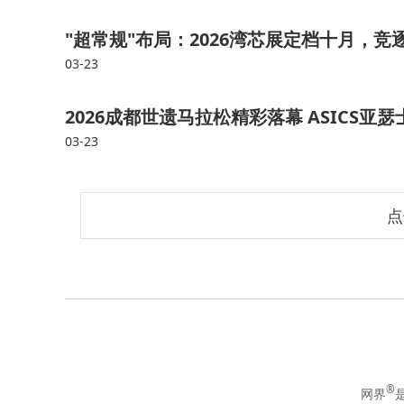
"超常规"布局：2026湾芯展定档十月，竞
03-23
2026成都世遗马拉松精彩落幕 ASICS
03-23
点
®
网界