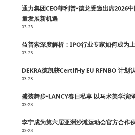
通力集团CEO菲利普•德龙受邀出席202
量发展新机遇
03-23
益普索深度解析：IPO行业专家如何成为
03-23
DEKRA德凯获CertifHy EU RFNB
03-23
盛装舞步•LANCY春日私享 以马术美学
03-23
李宁成为第六届亚洲沙滩运动会官方合作
03-23