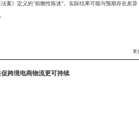
革法案》定义的"前瞻性陈述"。实际结果可能与预期存在差异
。
更
，共促跨境电商物流更可持续