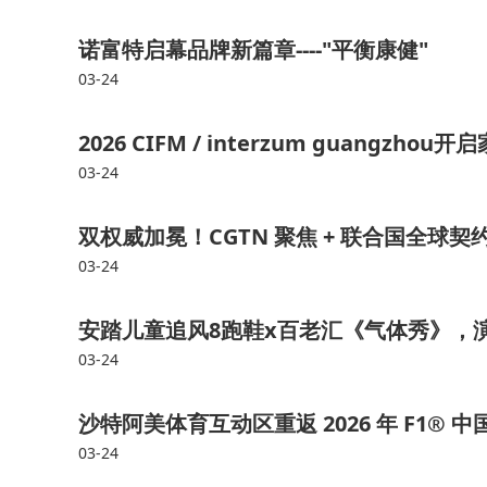
诺富特启幕品牌新篇章----"平衡康健"
03-24
2026 CIFM / interzum guangzh
03-24
双权威加冕！CGTN 聚焦 + 联合国全
03-24
安踏儿童追风8跑鞋x百老汇《气体秀》，演
03-24
沙特阿美体育互动区重返 2026 年 F1® 
03-24