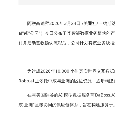
阿联酋迪拜
2026年3月24日
/美通社/ -- 纳斯达
ai"或"公司"）今日公布了其智能数据业务板块
付并启动营收确认流程后，公司计划将该业务线推
为达成2026年10,000 小时真实世界交
Robo.ai 正依托中东与亚洲的区位资源，逐步构建
在与美国硅谷的AI 模型数据服务商DaBos
东-亚洲"区域协同的供应链体系，旨在构建服务