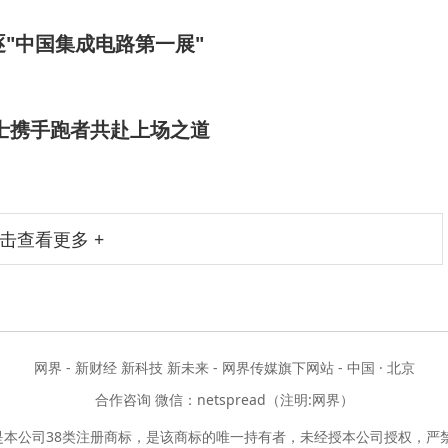
逐"中国集成电路第一展"
亚瑟士携手跑者共赴上场之道
击查看更多 +
网界 - 新财经 新科技 新未来 - 网界传媒旗下网站 - 中国 · 北京
合作咨询 微信：netspread（注明:网界）
是本公司38类注册商标，是该商标的唯一持有者，未经授本公司授权，严