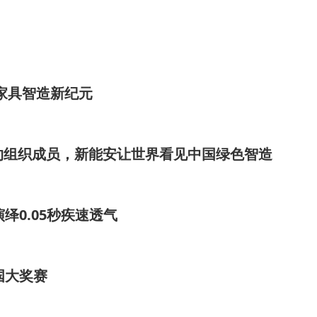
ou开启家具智造新纪元
球契约组织成员，新能安让世界看见中国绿色智造
绎0.05秒疾速透气
中国大奖赛