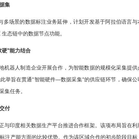
据集
语言与多场景的数据标注业务延伸，计划开发基于阿拉伯语言与
 AI 生态链中的数据节点功能。
软硬"能力结合
 与本地机器人制造企业开展合作，为智能数据的规模化采集提供
此举旨在贯通"智能硬件—数据采集"的供应链环节，确保公
采集任务。
交付
ai 正与印度相关数据生产平台推进合作框架。该项布局旨在利
标注产能方面的比较优势。作为该区域合作的初步阶段目标