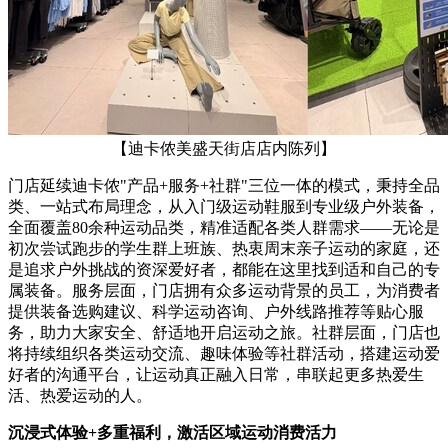
【迪卡侬美盛天街店店内陈列】
门店延续迪卡侬"产品+服务+社群"三位一体的模式，秉持全品
类、一站式布局理念，从入门级运动鞋服到专业级户外装备，
全面覆盖80余种运动品类，精准适配各类人群需求——无论是
初次尝试跑步的学生群上班族、热衷周末亲子运动的家庭，还
是追求户外挑战的资深爱好者，都能在这里找到适和自己的专
属装备。服务层面，门店拥有众多运动背景的员工，为消费者
提供装备选购建议、科学运动咨询、户外线路推荐等贴心服
务，助力大家安全、舒适地开启运动之旅。社群层面，门店也
将持续组织各类运动交流、趣味体验等社群活动，搭建运动爱
好者的沟通平台，让运动真正融入日常，串联起更多热爱生
活、热爱运动的人。
沉浸式体验+多重福利，激活区域运动消费活力