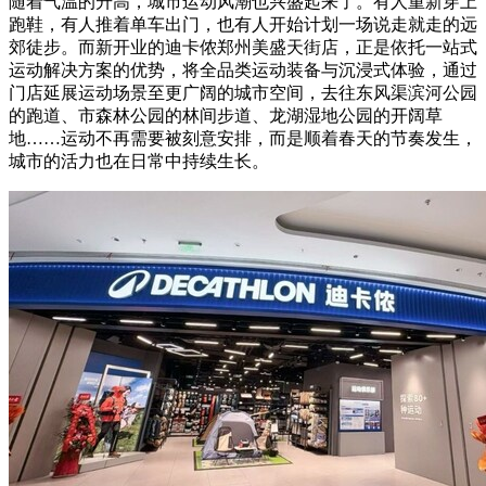
随着气温的升高，城市运动风潮也兴盛起来了。有人重新穿上
跑鞋，有人推着单车出门，也有人开始计划一场说走就走的远
郊徒步。而新开业的迪卡侬郑州美盛天街店，正是依托一站式
运动解决方案的优势，将全品类运动装备与沉浸式体验，通过
门店延展运动场景至更广阔的城市空间，去往东风渠滨河公园
的跑道、市森林公园的林间步道、龙湖湿地公园的开阔草
地……运动不再需要被刻意安排，而是顺着春天的节奏发生，
城市的活力也在日常中持续生长。