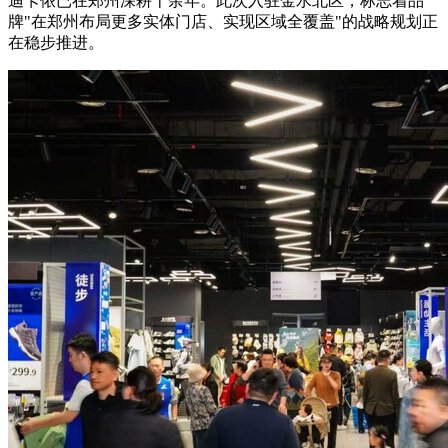
迪卡侬已在郑州深耕十余年。此次入驻金水北区，标志着品
牌"在郑州布局更多实体门店、实现区域全覆盖"的战略规划正
在稳步推进。