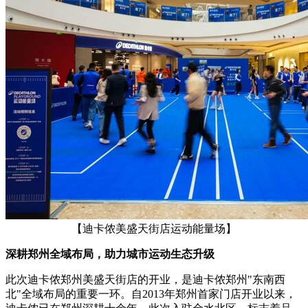
【迪卡侬美盛天街店运动能量场】
深耕郑州全域布局，助力城市运动生态升级
此次迪卡侬郑州美盛天街店的开业，是迪卡侬郑州"东南西
北"全域布局的重要一环。自2013年郑州首家门店开业以来，