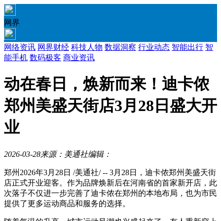
网界
网络资讯
网界财经
科技人物
数据洞察
行业动态
智能出行
智
能手机
数码极客
商业资讯
动在春日，焕新而来！迪卡侬
郑州美盛天街店3月28日盛大开
业
2026-03-28
来源：美通社
编辑：
郑州
2026年3月28日
/美通社/ -- 3月28日，迪卡侬郑州美盛天街
店正式开业迎客。作为品牌焕新后在河南省的首家新开店，此
次落子不仅进一步完善了迪卡侬在郑州的本地布局，也为市民
提供了更多运动商品和服务的选择。