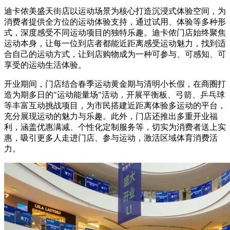
迪卡侬美盛天街店以运动场景为核心打造沉浸式体验空间，为
消费者提供全方位的运动体验支持，通过试用、体验等多种形
式，深度感受不同运动项目的独特乐趣。迪卡侬门店始终聚焦
运动本身，让每一位到店者都能近距离感受运动魅力，找到适
合自己的运动方式，让到店购物成为一种可参与、可感知、可
享受的运动生活体验。
开业期间，门店结合春季运动黄金期与清明小长假，在商圈打
造为期多日的"运动能量场"活动，开展平衡板、弓箭、乒乓球
等丰富互动挑战项目，为市民搭建近距离体验多运动的平台，
充分展现运动的魅力与乐趣。此外，门店还推出多重开业福
利，涵盖优惠满减、个性化定制服务等，切实为消费者送上实
惠，吸引更多人走进门店、参与运动，激活区域体育消费活
力。