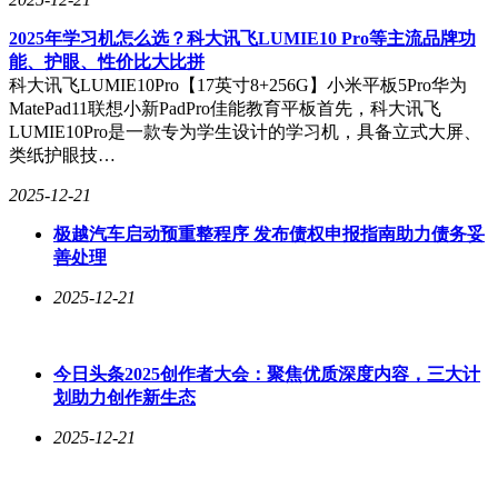
2025年学习机怎么选？科大讯飞LUMIE10 Pro等主流品牌功
能、护眼、性价比大比拼
科大讯飞LUMIE10Pro【17英寸8+256G】小米平板5Pro华为
MatePad11联想小新PadPro佳能教育平板首先，科大讯飞
LUMIE10Pro是一款专为学生设计的学习机，具备立式大屏、
类纸护眼技…
2025-12-21
极越汽车启动预重整程序 发布债权申报指南助力债务妥
善处理
2025-12-21
今日头条2025创作者大会：聚焦优质深度内容，三大计
划助力创作新生态
2025-12-21