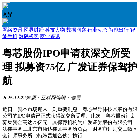
网界
网络资讯
网界财经
科技人物
数据洞察
行业动态
智能出行
智
能手机
数码极客
商业资讯
粤芯股份IPO申请获深交所受
理 拟募资75亿 广发证券保驾护
航
2025-12-22
来源：互联网
编辑：瑞雪
近日，资本市场迎来一则重要消息，粤芯半导体技术股份有限
公司的IPO申请已正式获得深交所受理。此次，粤芯股份计划
募集资金高达75亿元，其保荐机构为广发证券股份有限公司，
法律事务由北京市康达律师事务所负责，财务审计则交由致同
会计师事务所（特殊普通合伙）执行。