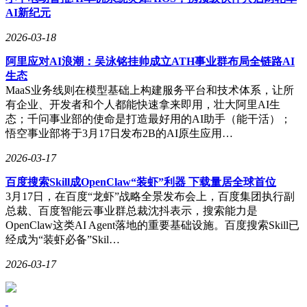
AI新纪元
2026-03-18
阿里应对AI浪潮：吴泳铭挂帅成立ATH事业群布局全链路AI
生态
MaaS业务线则在模型基础上构建服务平台和技术体系，让所
有企业、开发者和个人都能快速拿来即用，壮大阿里AI生
态；千问事业部的使命是打造最好用的AI助手（能干活）；
悟空事业部将于3月17日发布2B的AI原生应用…
2026-03-17
百度搜索Skill成OpenClaw“装虾”利器 下载量居全球首位
3月17日，在百度“龙虾”战略全景发布会上，百度集团执行副
总裁、百度智能云事业群总裁沈抖表示，搜索能力是
OpenClaw这类AI Agent落地的重要基础设施。百度搜索Skill已
经成为“装虾必备”Skil…
2026-03-17