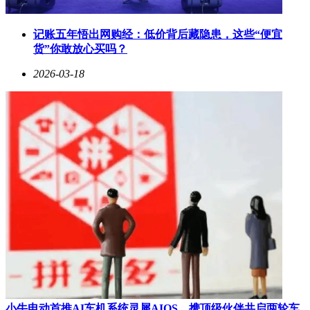
记账五年悟出网购经：低价背后藏隐患，这些“便宜
货”你敢放心买吗？
2026-03-18
小牛电动首推AI车机系统灵犀AIOS，携顶级伙伴共启两轮车