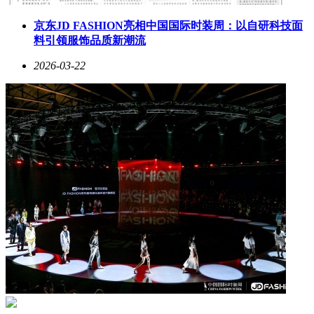
京东JD FASHION亮相中国国际时装周：以自研科技面
料引领服饰品质新潮流
2026-03-22