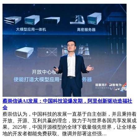
蔡崇信谈AI发展：中国科技迎爆发期，阿里创新驱动造福社
会
蔡崇信认为，中国科技的发展一直基于自主创新，并且秉持着
开放、开源、互利共赢的理念，致力于与世界各国共享发展成
果。2025年，中国开源模型的全球下载量领先世界，让全球各
地的开发者都能免费获取、微调并部署这些强…