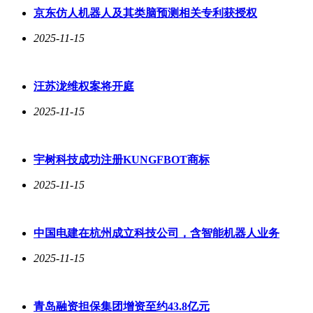
演化历史。他们发现，三叶虫的体型演化并非持续增大，而是
京东仿人机器人及其类脑预测相关专利获授权
呈现出一种幕式演化的特征。这一发现打破了传统生物学中柯
2025-11-15
普法则的预测，即生物体型会随着时间的推移而持续增大。
更令人惊讶的是，研究团队还发现，三叶虫的体型演化与海水
含氧量密切相关。这一结论不仅否定了伯格曼法则中温度对体
汪苏泷维权案将开庭
型演化的主要控制作用，还进一步强调了氧气在塑造后生动物
早期演化中的关键作用。这一新观点为理解古生代海洋生物体
2025-11-15
型演化提供了新的视角。
为了进一步阐释这一发现，研究团队还展示了相关的数据图表
宇树科技成功注册KUNGFBOT商标
和演化模型。这些图表和模型清晰地展示了三叶虫体型随时间
和海水含氧量的变化而发生的显著变化。
2025-11-15
中国电建在杭州成立科技公司，含智能机器人业务
2025-11-15
青岛融资担保集团增资至约43.8亿元