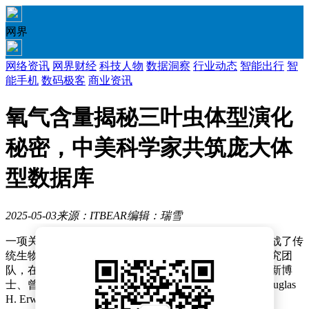
网界
网络资讯
网界财经
科技人物
数据洞察
行业动态
智能出行
智
能手机
数码极客
商业资讯
氧气含量揭秘三叶虫体型演化
秘密，中美科学家共筑庞大体
型数据库
2025-05-03
来源：ITBEAR
编辑：瑞雪
一项关于古生代海洋生物体型演化的最新研究成果，挑战了传
统生物学理论。中国科学院南京地质古生物研究所的研究团
队，在赵方臣和朱茂炎两位研究员的指导下，携手孙智新博
士、曾晗副研究员，以及美国国家自然历史博物馆的Douglas
H. Erwin博士，共同揭示了三叶虫体型变化的新秘密。