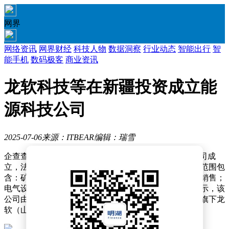
网界
网络资讯
网界财经
科技人物
数据洞察
行业动态
智能出行
智
能手机
数码极客
商业资讯
龙软科技等在新疆投资成立能
源科技公司
2025-07-06
来源：ITBEAR
编辑：瑞雪
企查查APP显示，近日，新疆智源聚力能源科技有限公司成
立，法定代表人为郝尚清，注册资本为1200万元，经营范围包
含：矿山机械销售；机械设备研发；机械零件、零部件销售；
电气设备销售；互联网安全服务等。企查查股权穿透显示，该
公司由四川弗乐欣科技有限公司、龙软科技（688078）旗下龙
软（山西）智控科技有限公司等共同持股。