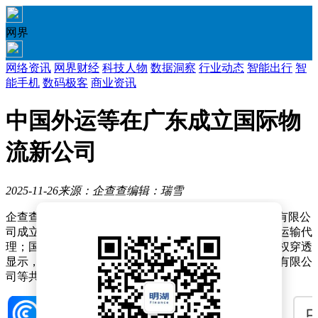
网界
网络资讯
网界财经
科技人物
数据洞察
行业动态
智能出行
智
能手机
数码极客
商业资讯
中国外运等在广东成立国际物
流新公司
2025-11-26
来源：企查查
编辑：瑞雪
企查查APP显示，近日，中外运铁集（广东）国际物流有限公
司成立，注册资本1000万元，经营范围包含：国内货物运输代
理；国际货物运输代理；供应链管理服务等。企查查股权穿透
显示，该公司由中国外运（601598）旗下中国外运华南有限公
司等共同持股。