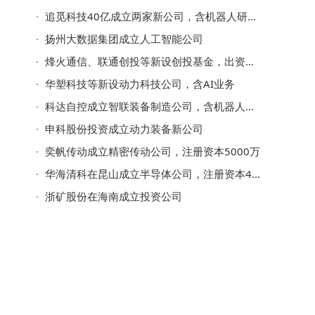
追觅科技40亿成立两家新公司，含机器人研发业务
扬州大数据集团成立人工智能公司
烽火通信、联通创投等新设创投基金，出资额10亿
华塑科技等新设动力科技公司，含AI业务
科达自控成立智联装备制造公司，含机器人业务
申科股份投资成立动力装备新公司
奕帆传动成立精密传动公司，注册资本5000万
华海清科在昆山成立半导体公司，注册资本4亿元
浙矿股份在海南成立投资公司