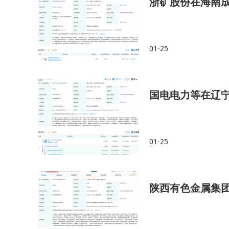
浙矿股份在海南
01-25
国电电力等在辽
01-25
陕西有色金属集