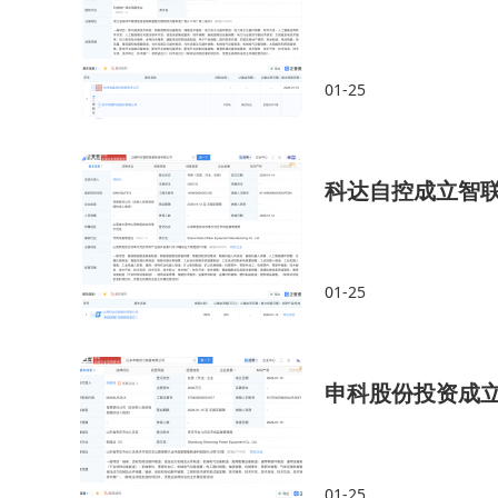
01-25
科达自控成立智
01-25
申科股份投资成
01-25