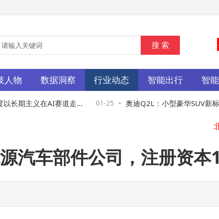
技人物
数据洞察
行业动态
智能出行
智
以长期主义在AI赛道走出
01-25
奥迪Q2L：小型豪华SUV新标
邂逅智能科技，年轻人的个性之
源汽车部件公司，注册资本