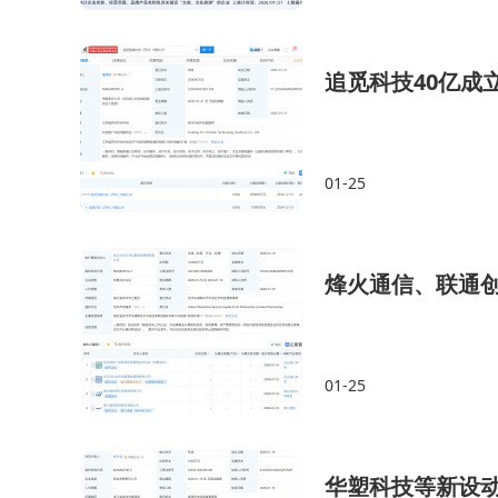
追觅科技40亿成
01-25
烽火通信、联通创
01-25
华塑科技等新设动