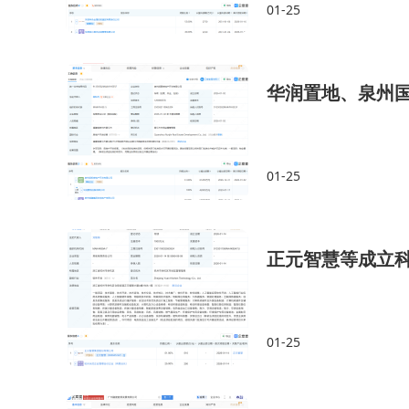
01-25
华润置地、泉州国
01-25
正元智慧等成立科
01-25