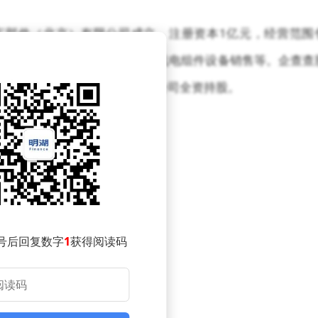
车部件（北京）有限公司成立，注册资本1亿元，经营范围
车零配件零售；电子元器件与机电组件设备销售等。企查查
北京海纳川汽车部件股份有限公司全资持股。
号后回复数字
1
获得阅读码