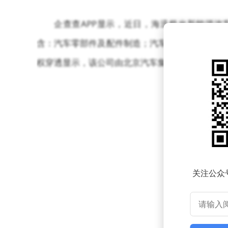
企查查APP显示，近日，海迅极光新能源汽
含：汽车零部件及配件制造；汽车零配件批发；汽
权穿透显示，该公司由北京汽车集团有限公司旗下
关注公众