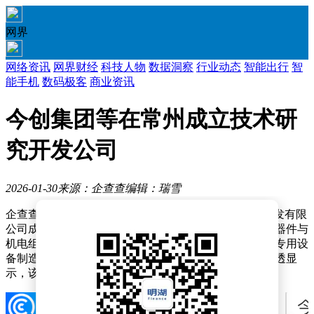
网界
网络资讯
网界财经
科技人物
数据洞察
行业动态
智能出行
智
能手机
数码极客
商业资讯
今创集团等在常州成立技术研
究开发公司
2026-01-30
来源：企查查
编辑：瑞雪
企查查APP显示，近日，今创元启（常州）技术研究开发有限
公司成立，注册资本1000万元，经营范围包含：电子元器件与
机电组件设备制造；电子元器件与机电组件设备销售；专用设
备制造（不含许可类专业设备制造）等。企查查股权穿透显
示，该公司由今创集团（603680）等共同持股。