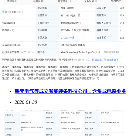
望变电气等成立智能装备科技公司，含集成电路业务
2026-01-30