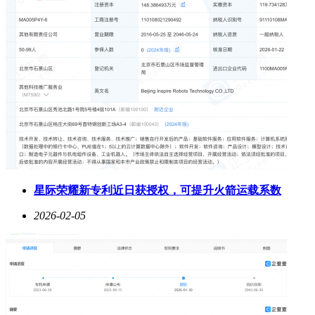
星际荣耀新专利近日获授权，可提升火箭运载系数
2026-02-05