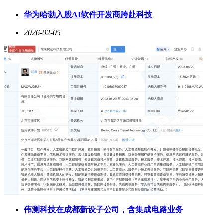
华为哈勃入股AI软件开发商跨赴科技
2026-02-05
佳能表示，PowerShot系列的30年发展历程见证了数码影像技
术的演进与用户需求的变化。未来，品牌将继续以该系列为载
体，通过技术创新与功能优化，为摄影文化注入新的活力。此
次限量版机型的推出，既是对过往成就的致敬，也是对未来探
索的承诺。
伟测科技在成都新设子公司，含集成电路业务