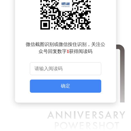
微信截图识别或微信按住识别，关注公
众号回复数字
1
获得阅读码
确定