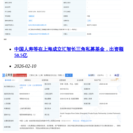
中国人寿等在上海成立汇智长三角私募基金，出资额
50.5亿
2026-02-10