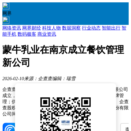
网界
网络资讯
网界财经
科技人物
数据洞察
行业动态
智能出行
智
能手机
数码极客
商业资讯
蒙牛乳业在南京成立餐饮管理
新公司
2026-02-10
来源：企查查
编辑：瑞雪
企查查APP显示，近日，蒙牛优格（南京）餐饮管理有限公司
成立，经营范围包含：单用途商业预付卡代理销售；品牌管
理；供应链管理服务；采购代理服务；家居用品销售等。企查
查股权穿透显示，该公司由内蒙古蒙牛乳业（集团）股份有限
公司间接全资持股。