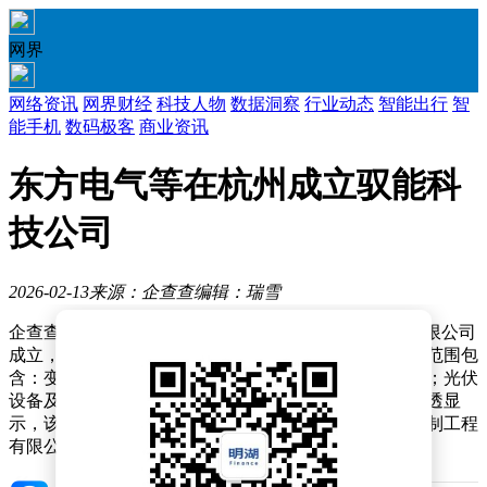
网界
网络资讯
网界财经
科技人物
数据洞察
行业动态
智能出行
智
能手机
数码极客
商业资讯
东方电气等在杭州成立驭能科
技公司
2026-02-13
来源：企查查
编辑：瑞雪
企查查APP显示，近日，东方电气驭能科技（杭州）有限公司
成立，法定代表人为雷凯，注册资本为3600万元，经营范围包
含：变压器、整流器和电感器制造；电力设施器材制造；光伏
设备及元器件制造；电子元器件制造等。企查查股权穿透显
示，该公司由东方电气（600875）旗下东方电气自动控制工程
有限公司等共同持股。