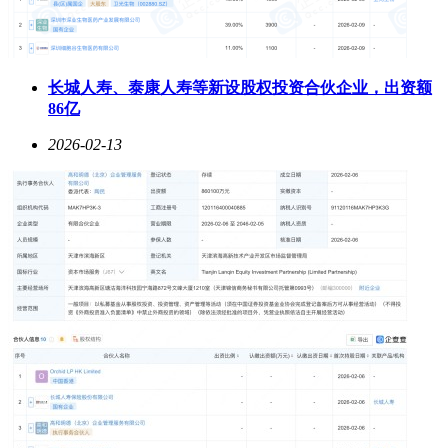
长城人寿、泰康人寿等新设股权投资合伙企业，出资额
86亿
2026-02-13