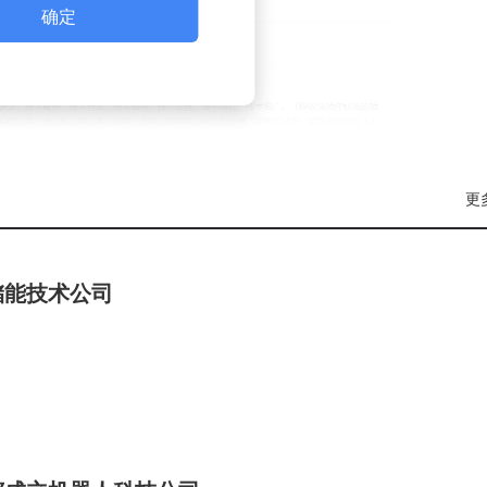
确定
更
储能技术公司