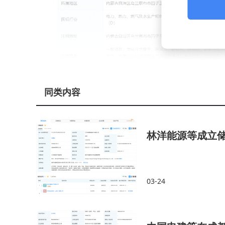
同类内容
林洋能源等成立
03-24