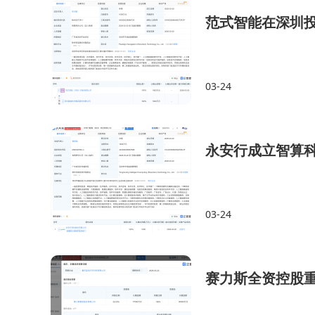
范式智能在深圳
03-24
永安行成立智算科
03-24
赛力斯全资控股