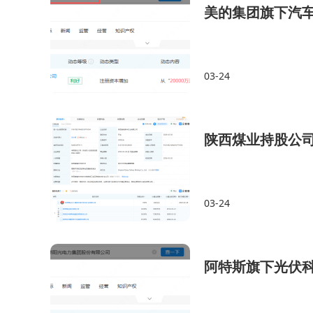
美的集团旗下汽车
03-24
陕西煤业持股公
03-24
阿特斯旗下光伏科