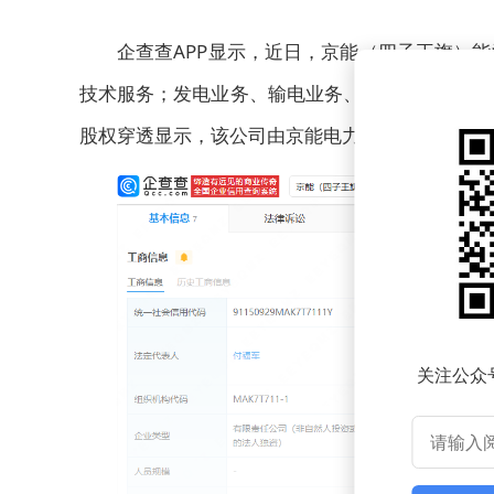
企查查APP显示，近日，京能（四子王旗）
技术服务；发电业务、输电业务、供（配）电业务
股权穿透显示，该公司由京能电力（600578）全
关注公众