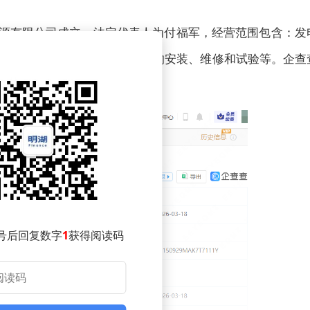
能源有限公司成立，法定代表人为付福军，经营范围包含：发
；输电、供电、受电电力设施的安装、维修和试验等。企查
资持股。
号后回复数字
1
获得阅读码