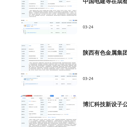
中国电建等在成
03-24
陕西有色金属集团
03-24
博汇科技新设子公