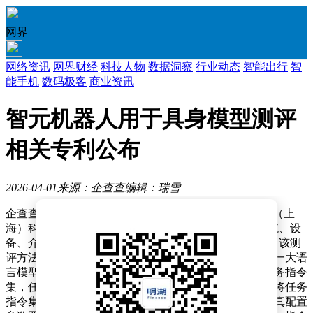
网界
网络资讯
网界财经
科技人物
数据洞察
行业动态
智能出行
智
能手机
数码极客
商业资讯
智元机器人用于具身模型测评
相关专利公布
2026-04-01
来源：企查查
编辑：瑞雪
企查查APP显示，近日，智元机器人关联公司智元创新（上
海）科技股份有限公司“用于具身模型的测评方法、系统、设
备、介质及程序产品”专利公布。企查查专利摘要显示，该测
评方法包括获取任务描述信息；将任务描述信息输入第一大语
言模型，由第一大语言模型生成用于控制执行机构的任务指令
集，任务指令集包括至少一个任务指令及其关联信息；将任务
指令集和仿真配置参数输入第二大语言模型，生成与仿真配置