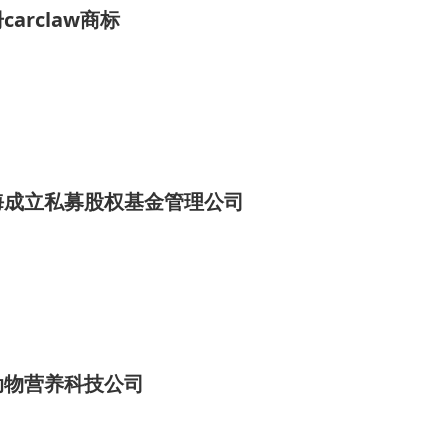
arclaw商标
海成立私募股权基金管理公司
动物营养科技公司