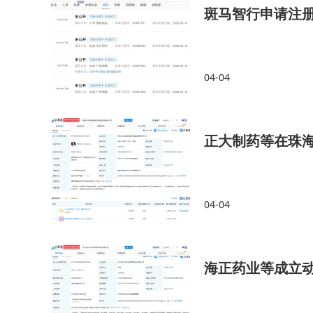
斑马智行申请注册c
04-04
正大制药等在珠
04-04
海正药业等成立