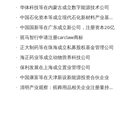
华体科技等在内蒙古成立数字能源技术公司
中国石化资本等成立现代石化新材料产业基金，出资额50亿
中国国新等在广东成立新公司，注册资本20亿
斑马智行申请注册carclaw商标
正大制药等在珠海成立私募股权基金管理公司
海正药业等成立动物营养科技公司
保利发展在上海成立置业管理公司
中国康富等在天津新设新能源投资合伙企业
清明产业观察：殡葬用品相关企业注册量持续增长，去年首破7万家