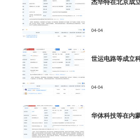
杰华特在北京成
04-04
世运电路等成立
04-04
华体科技等在内